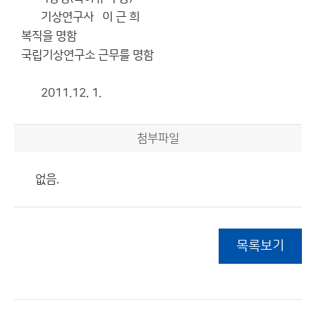
기상연구사 이 근 희
복직을 명함
국립기상연구소 근무를 명함
2011.12. 1.
첨부파일
없음.
목록보기