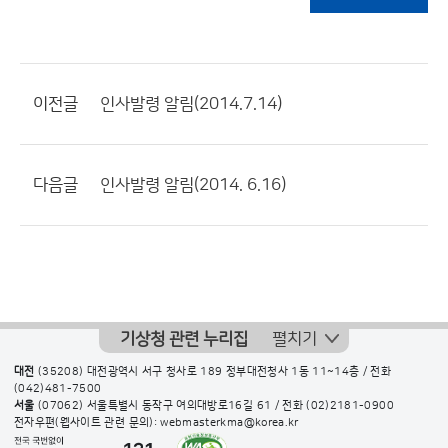
이전글
인사발령 알림(2014.7.14)
다음글
인사발령 알림(2014. 6.16)
기상청 관련 누리집
펼치기
대전
(35208) 대전광역시 서구 청사로 189 정부대전청사 1동 11~14층 / 전화
(042)481-7500
서울
(07062) 서울특별시 동작구 여의대방로16길 61 / 전화
(02)2181-0900
전자우편(웹사이트 관련 문의): webmasterkma@korea.kr