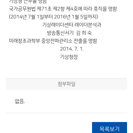
기상청 근무를 명함
국가공무원법 제71조 제2항 제4호에 따라 휴직을 명함
(2014년 7월 1일부터 2016년 1월 5일까지)
기상레이더센터 레이더분석과
방송통신서기 김 희 숙
미래창조과학부 중앙전파관리소 전출을 명함
2014. 7. 1.
기상청장
첨부파일
없음.
목록보기