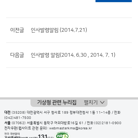
이전글
인사발령알림 (2014.7.21)
다음글
인사발령 알림(2014. 6.30 , 2014. 7. 1)
기상청 관련 누리집
펼치기
대전
(35208) 대전광역시 서구 청사로 189 정부대전청사 1동 11~14층 / 전화
(042)481-7500
서울
(07062) 서울특별시 동작구 여의대방로16길 61 / 전화
(02)2181-0900
전자우편(웹사이트 관련 문의): webmasterkma@korea.kr