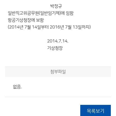
박정규
일반직고위공무원(일반임기제)에 임함
항공기상청장에 보함
(2014년 7월 14일부터 2016년 7월 13일까지)
2014.7.14.
기상청장
첨부파일
없음.
목록보기