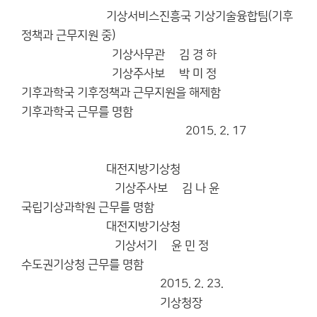
기상서비스진흥국 기상기술융합팀(기후
정책과 근무지원 중)
기상사무관 김 경 하
기상주사보 박 미 정
기후과학국 기후정책과 근무지원을 해제함
기후과학국 근무를 명함
2015. 2. 17
대전지방기상청
기상주사보 김 나 윤
국립기상과학원 근무를 명함
대전지방기상청
기상서기 윤 민 정
수도권기상청 근무를 명함
2015. 2. 23.
기상청장