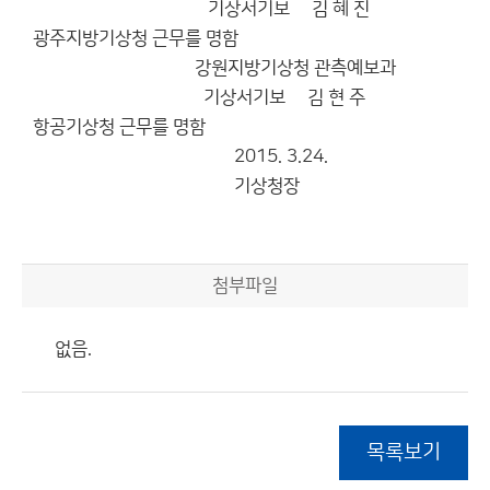
기상서기보 김 혜 진
광주지방기상청 근무를 명함
강원지방기상청 관측예보과
기상서기보 김 현 주
항공기상청 근무를 명함
2015. 3.24.
기상청장
첨부파일
없음.
목록보기