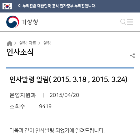
이 누리집은 대한민국 공식 전자정부 누리집입니다.
알림·자료
알림
인사소식
인사발령 알림( 2015. 3.18 , 2015. 3.24)
운영지원과
2015/04/20
조회수
9419
다음과 같이 인사발령 되었기에 알려드립니다.