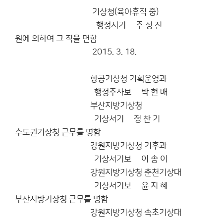
기상청(육아휴직 중)
행정서기 주 성 진
원에 의하여 그 직을 면함
2015. 3. 18.
항공기상청 기획운영과
행정주사보 박 현 배
부산지방기상청
기상서기 정 찬 기
수도권기상청 근무를 명함
강원지방기상청 기후과
기상서기보 이 송 이
강원지방기상청 춘천기상대
기상서기보 윤 지 혜
부산지방기상청 근무를 명함
강원지방기상청 속초기상대