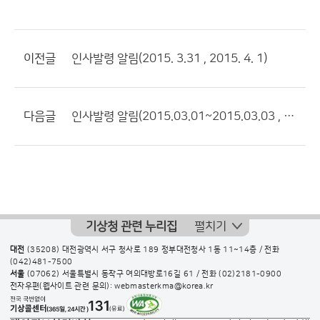
이전글
인사발령 알림(2015. 3.31 , 2015. 4. 1)
다음글
인사발령 알림(2015.03.01~2015.03.03 , 2015.03.09)
기상청 관련 누리집
펼치기
대전
(35208) 대전광역시 서구 청사로 189 정부대전청사 1동 11~14층 / 전화
(042)481-7500
서울
(07062) 서울특별시 동작구 여의대방로16길 61 / 전화
(02)2181-0900
전자우편(웹사이트 관련 문의): webmasterkma@korea.kr