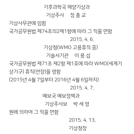
기후과학국 해양기상과
기상주사 정 충 교
기상사무관에 임함
국가공무원법 제74조의2제1항에 따라 그 직을 면함
2015. 4. 6.
기상청(WMO 고용휴직 중)
기술서기관 이 용 섭
국가공무원법 제71조 제2항 제1호에 따라 WMO(세계기
상기구) 휴직(연장)을 명함
(2015년 4월 7일부터 2016년 4월 6일까지)
2015. 4. 7.
예보국 예보정책과
기상주사보 박 세 영
원에 의하여 그 직을 면함
2015. 4. 13.
기상청장