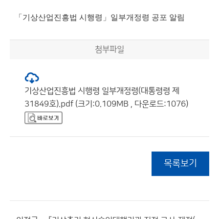
「기상산업진흥법 시행령」일부개정령 공포 알림
첨부파일
기상산업진흥법 시행령 일부개정령(대통령령 제
31849호).pdf (크기:0.109MB , 다운로드:1076)
목록보기