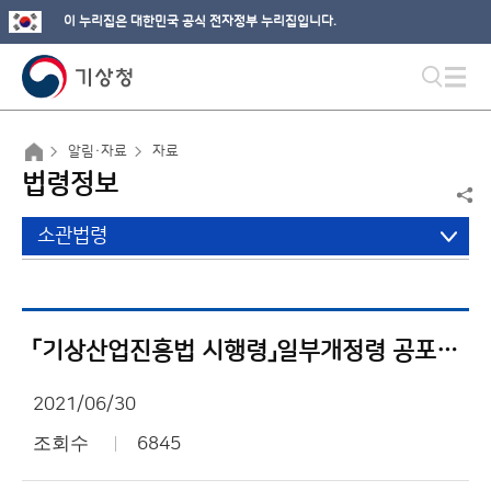
이 누리집은 대한민국 공식 전자정부 누리집입니다.
알림·자료
자료
법령정보
소관법령
「기상산업진흥법 시행령」일부개정령 공포 알림
2021/06/30
조회수
6845