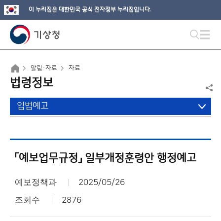
이 누리집은 대한민국 공식 전자정부 누리집입니다.
알림·자료
자료
법령정보
입법예고
「예보업무규정」 일부개정훈령안 행정예고
예보정책과
2025/05/26
조회수
2876