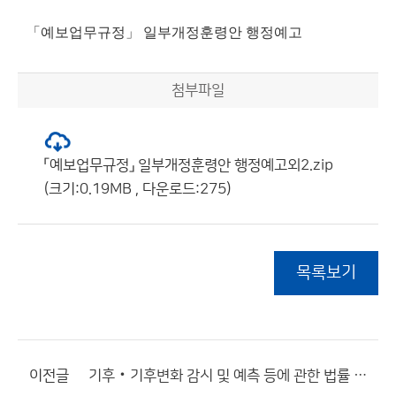
「예보업무규정」 일부개정훈령안 행정예고
첨부파일
「예보업무규정」 일부개정훈령안 행정예고외2.zip
(크기:0.19MB , 다운로드:275)
목록보기
이전글
기후‧기후변화 감시 및 예측 등에 관한 법률 시행령 일부개정령안 입법예고