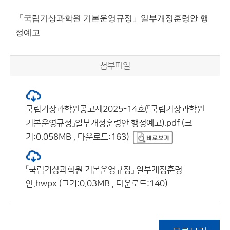
「국립기상과학원 기본운영규정」일부개정훈령안 행
정예고
첨부파일
국립기상과학원공고제2025-14호(「국립기상과학원
기본운영규정」일부개정훈령안 행정예고).pdf (크
기:0.058MB , 다운로드:163)
「국립기상과학원 기본운영규정」 일부개정훈령
안.hwpx (크기:0.03MB , 다운로드:140)