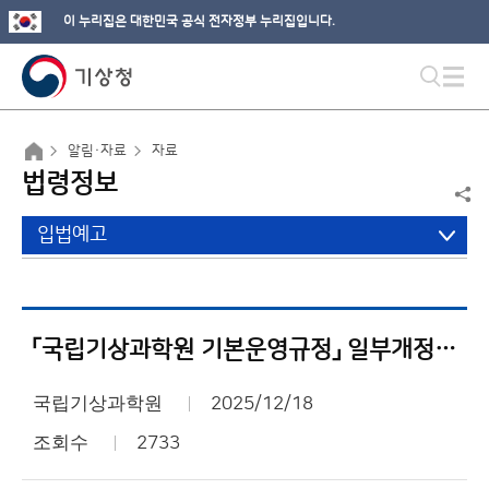
이 누리집은 대한민국 공식 전자정부 누리집입니다.
알림·자료
자료
법령정보
입법예고
「국립기상과학원 기본운영규정」 일부개정훈령안 행정예고
국립기상과학원
2025/12/18
조회수
2733