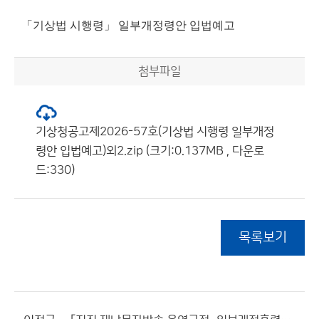
「기상법 시행령」 일부개정령안 입법예고
첨부파일
기상청공고제2026-57호(기상법 시행령 일부개정
령안 입법예고)외2.zip (크기:0.137MB , 다운로
드:330)
목록보기