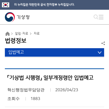
이 누리집은 대한민국 공식 전자정부 누리집입니다.
알림·자료
자료
법령정보
입법예고
「기상법 시행령」 일부개정령안 입법예고
혁신행정법무담당관
2026/04/23
조회수
1883