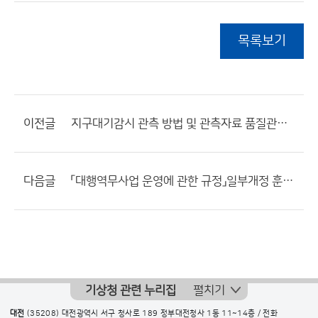
목록보기
이전글
지구대기감시 관측 방법 및 관측자료 품질관리 규정 일부개정훈령안 행정예고
다음글
「대행역무사업 운영에 관한 규정」일부개정 훈령안 행정예고
기상청 관련 누리집
펼치기
대전
(35208) 대전광역시 서구 청사로 189 정부대전청사 1동 11~14층 / 전화