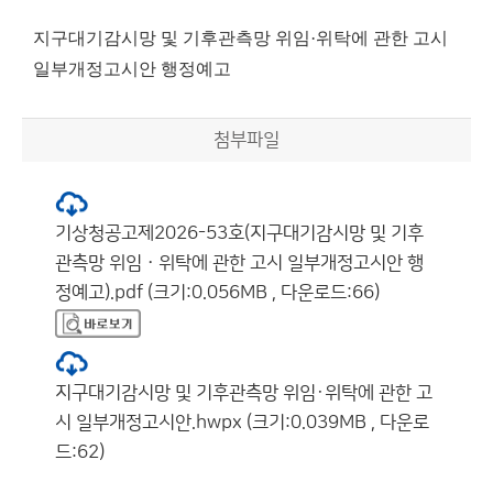
지구대기감시망 및 기후관측망 위임·위탁에 관한 고시
일부개정고시안 행정예고
첨부파일
기상청공고제2026-53호(지구대기감시망 및 기후
관측망 위임ㆍ위탁에 관한 고시 일부개정고시안 행
정예고).pdf (크기:0.056MB , 다운로드:66)
지구대기감시망 및 기후관측망 위임·위탁에 관한 고
시 일부개정고시안.hwpx (크기:0.039MB , 다운로
드:62)