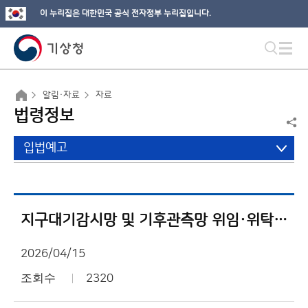
이 누리집은 대한민국 공식 전자정부 누리집입니다.
알림·자료
자료
법령정보
입법예고
지구대기감시망 및 기후관측망 위임·위탁에 관한 고시 일부개정고시안 행정예고
2026/04/15
조회수
2320