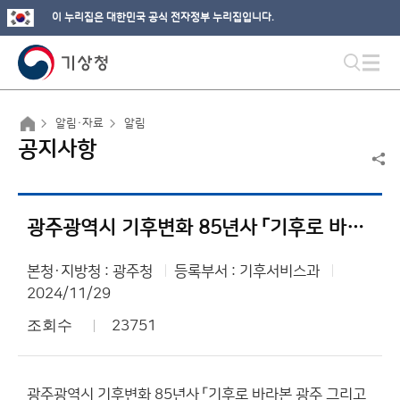
이 누리집은 대한민국 공식 전자정부 누리집입니다.
알림·자료
알림
공지사항
광주광역시 기후변화 85년사 「기후로 바라본 광주 그리고 우리」 발간
본청·지방청 : 광주청
등록부서 : 기후서비스과
2024/11/29
조회수
23751
광주광역시 기후변화 85년사 「기후로 바라본 광주 그리고