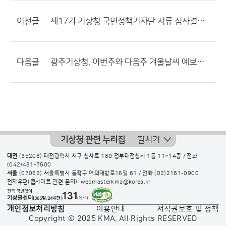
이전글
제17기 기상청 국민정책기자단 서류 심사결과 공고
다음글
광주기상청, 이번주와 다음주 겨울날씨 예보관에게 물어보세요!
기상청 관련 누리집
펼치기
대전
(35208) 대전광역시 서구 청사로 189 정부대전청사 1동 11~14층 / 전화
(042)481-7500
서울
(07062) 서울특별시 동작구 여의대방로16길 61 / 전화
(02)2181-0900
전자우편(웹사이트 관련 문의): webmasterkma@korea.kr
개인정보처리방침
이용안내
저작권보호 및 정책
Copyright © 2025 KMA. All Rights RESERVED