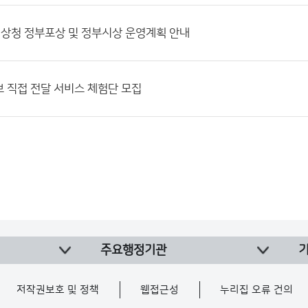
기상청 정부포상 및 정부시상 운영계획 안내
 직접 전달 서비스 체험단 모집
주요행정기관
저작권보호 및 정책
웹접근성
누리집 오류 건의