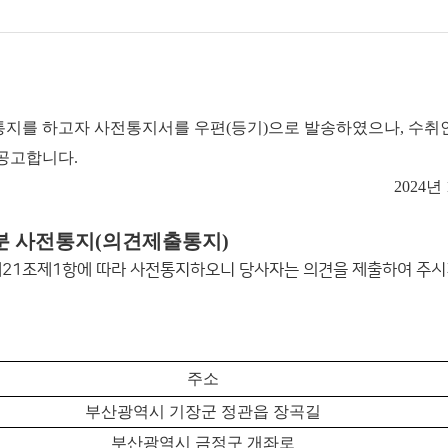
지를 하고자 사전통지서를 우편(등기)으로 발송하였으나, 수취인
공고합니다.
2024년
분 사전통지(의견제출통지)
제21조제1항에 따라 사전통지하오니 당사자는 의견을 제출하여 주시
주소
부산광역시 기장군 정관읍 장곡길
부산광역시 금정구 개좌로