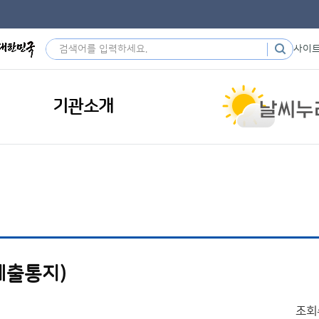
사이
기관소개
제출통지)
조회