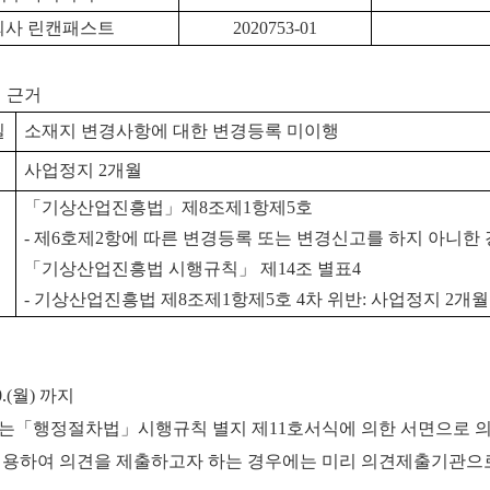
회사 린캔패스트
2020753-01
적 근거
실
소재지 변경사항에 대한 변경등록 미이행
사업정지 2개월
「기상산업진흥법」제8조제1항제5호
- 제6호제2항에 따른 변경등록 또는 변경신고를 하지 아니한
「기상산업진흥법 시행규칙」 제14조 별표4
- 기상산업진흥법 제8조제1항제5호 4차 위반: 사업정지 2개월
0.(월) 까지
는「행정절차법」시행규칙 별지 제11호서식에 의한 서면으로 의견
 이용하여 의견을 제출하고자 하는 경우에는 미리 의견제출기관으