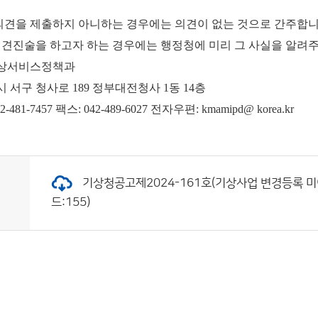
 의견을 제출하지 아니하는 경우에는 의견이 없는 것으로 간주합니
의견진술을 하고자 하는 경우에는 행정청에 미리 그 사실을 알려
 기상서비스정책과
광역시 서구 청사로 189 정부대전청사 1동 14층
81-7457 팩스: 042-489-6027 전자우편: kmamipd@ korea.kr
기상청공고제2024-161호(기상사업 변경등록 미이행
드:155)