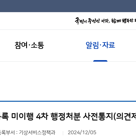
참여·소통
알림·자료
록 미이행 4차 행정처분 사전통지(의견
등록부서 : 기상서비스정책과
2024/12/05