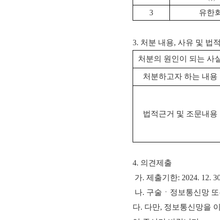
3
유한
3. 처분 내용, 사유 및 법
처분의 원인이 되는 사
처분하고자 하는 내용
법적근거 및 조문내용
4. 의견제출
가. 제출기한: 2024. 12. 3
나. 구술ㆍ정보통신망 또
다. 다만, 정보통신망을