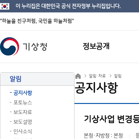
이 누리집은 대한민국 공식 전자정부 누리집입니다.
"하늘을 친구처럼, 국민을 하늘처럼"
정보공개
알림·자료
알림
알림
공지사항
공지사항
포토뉴스
보도자료
기상사업 변경등
보도설명
인사소식
본청·지방청 : 본청