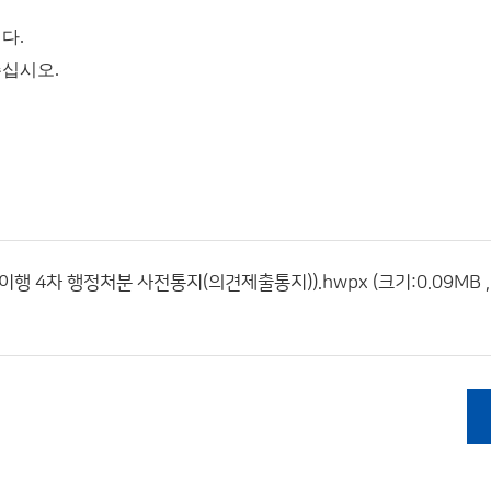
다.
주십시오.
 4차 행정처분 사전통지(의견제출통지)).hwpx (크기:0.09MB 