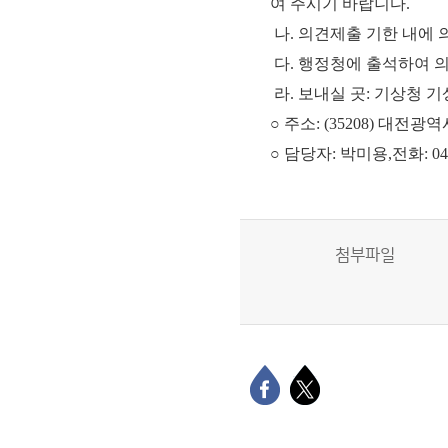
여 주시기 바랍니다.
나. 의견제출 기한 내에
다. 행정청에 출석하여 
라. 보내실 곳: 기상청
○ 주소: (35208) 대전
○ 담당자: 박미용,전화: 042-4
첨부파일