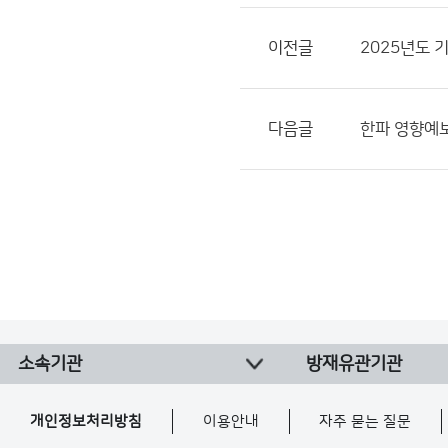
이전글
2025년도 
다음글
한파 영향예보
소속기관
방재유관기관
개인정보처리방침
이용안내
자주 묻는 질문