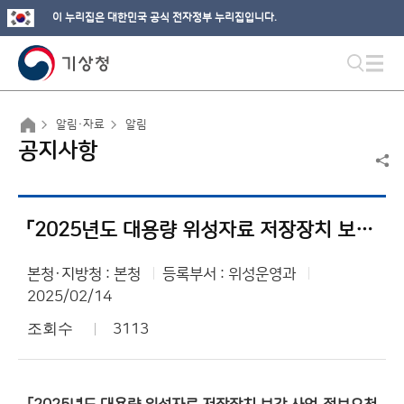
이 누리집은 대한민국 공식 전자정부 누리집입니다.
알림·자료
알림
공지사항
「2025년도 대용량 위성자료 저장장치 보강 사업」 정보요청 공고(연장)
본청·지방청 : 본청
등록부서 : 위성운영과
2025/02/14
조회수
3113