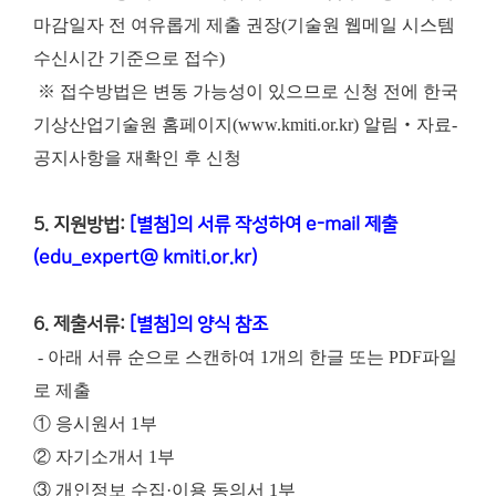
마감일자 전 여유롭게 제출 권장(기술원 웹메일 시스템
수신시간 기준으로 접수)
※ 접수방법은 변동 가능성이 있으므로 신청 전에 한국
기상산업기술원 홈페이지(www.kmiti.or.kr) 알림‧자료-
공지사항을 재확인 후 신청
5. 지원방법:
[별첨]의 서류 작성하여 e-mail 제출
(edu_expert@ kmiti.or.kr)
6. 제출서류:
[별첨]의 양식 참조
- 아래 서류 순으로 스캔하여 1개의 한글 또는 PDF파일
로 제출
① 응시원서 1부
② 자기소개서 1부
③ 개인정보 수집·이용 동의서 1부