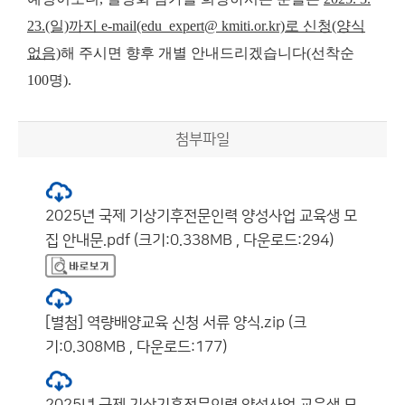
23.(일)까지 e-mail(edu_expert@ kmiti.or.kr)로 신청(양식
없음)
해 주시면 향후 개별 안내드리겠습니다(선착순
100명).
첨부파일
2025년 국제 기상기후전문인력 양성사업 교육생 모
집 안내문.pdf (크기:0.338MB , 다운로드:294)
[별첨] 역량배양교육 신청 서류 양식.zip (크
기:0.308MB , 다운로드:177)