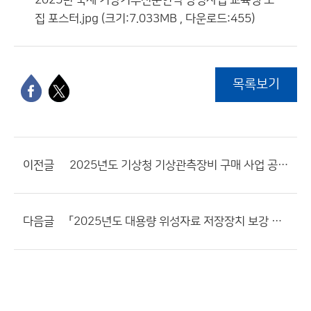
2025년 국제 기상기후전문인력 양성사업 교육생 모
집 포스터.jpg (크기:7.033MB , 다운로드:455)
목록보기
이전글
2025년도 기상청 기상관측장비 구매 사업 공개 공고문
다음글
「2025년도 대용량 위성자료 저장장치 보강 사업」 정보요청 공고(연장)