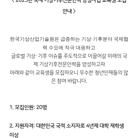
〈 2025년 국제 기상기후전문인력 양성사업 교육생 모집
안내 〉
한국기상산업기술원은 급증하는 기상·기후분야 국제협
력 수요에 적극 대응하고
글로벌 기상·기후 이슈를 주도적으로 이끌어갈 미래의 국
제 기상기후전문인력을 양성하고자
아래와 같이 교육생을 모집하오니 우수한 청년인재들의 많
은 참여 바랍니다.
1. 모집인원: 20명
2. 지원자격: 대한민국 국적 소지자로 4년제 대학 재학생
이상