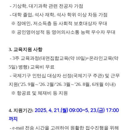
- 기상학, 대기과학 관련 전공자 가점
- 대학 졸업, 석사 재학, 석사 학위 이상 차등 가점
※ 장애인, 저소득층 등 사회적 보호대상자 우대
※ 공인영어성적 등 영어의사소통 능력 우수자 우대
3. 교육지원 사항
- 3주 교육과정(대면집합교육(약 10일)+온라인교육(약
5일) 병행) 교육비 무료
- 국제기구 인턴십 대상자 선정(국제기구 주관) 및 근무
지원(’25. 9월∼’26. 2월/‘26. 3월∼’26. 8월, 6개월 이내)
※ 항공료 및 체재비 등 지원
4. 지원기간:
2025. 4. 21.(월) 09:00~5. 23.(금) 17:00
까지
- e-mail 전송 시간을 고려하여 원활한 접수진행을 위해