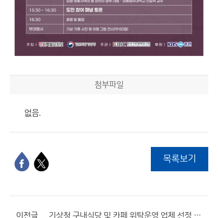
첨부파일
없음.
목록보기
이전글
기상청 구내식당 및 카페 위탁운영 업체 선정 모집공고