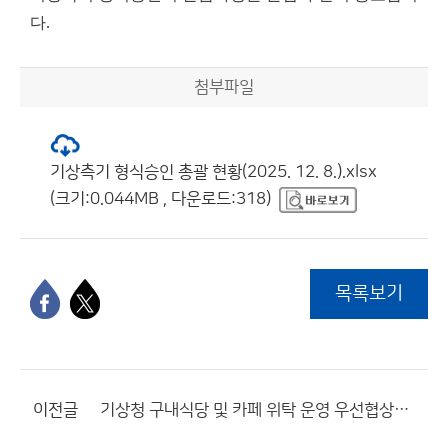
다.
첨부파일
기상측기 형식승인 총괄 현황(2025. 12. 8.).xlsx
(크기:0.044MB , 다운로드:318)
목록보기
이전글
기상청 구내식당 및 카페 위탁 운영 우선협상대상자 선정 공고