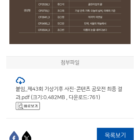
첨부파일
붙임_제43회 기상기후 사진·콘텐츠 공모전 최종 결
과.pdf (크기:0.482MB , 다운로드:761)
목록보기