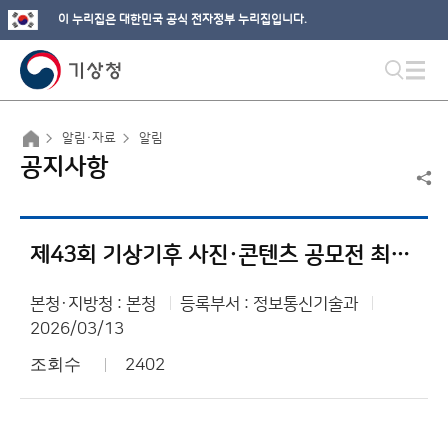
이 누리집은 대한민국 공식 전자정부 누리집입니다.
알림·자료
알림
공지사항
제43회 기상기후 사진·콘텐츠 공모전 최종 결과 알림
본청·지방청 : 본청
등록부서 : 정보통신기술과
2026/03/13
조회수
2402