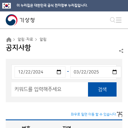
이 누리집은 대한민국 공식 전자정부 누리집입니다.
알림·자료
알림
공지사항
-
검색
좌우로 밀면 이동 할 수 있습니다.