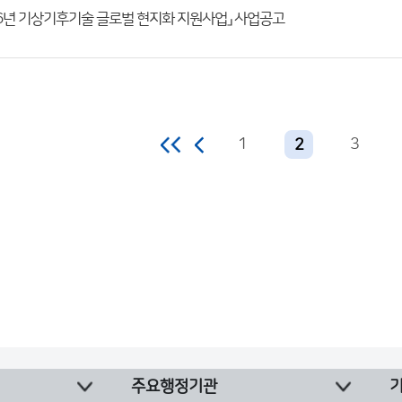
26년 기상기후기술 글로벌 현지화 지원사업」 사업공고
1
3
2
주요행정기관