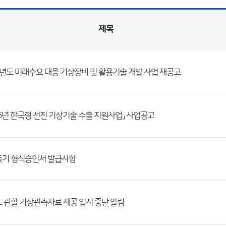
제목
6년도 미래수요 대응 기상장비 및 활용기술 개발 사업 재공고
26년 한국형 선진 기상기술 수출 지원사업」 사업공고
기 형식승인서 발급사항
 관할 기상관측자료 제공 일시 중단 알림