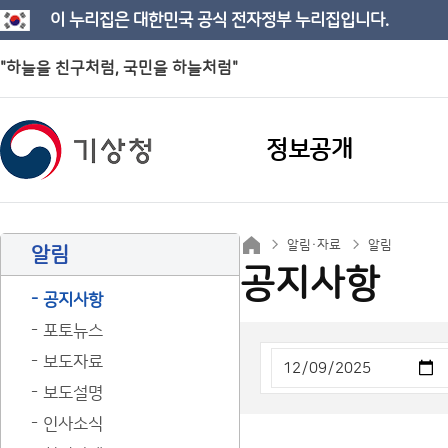
이 누리집은 대한민국 공식 전자정부 누리집입니다.
"하늘을 친구처럼, 국민을 하늘처럼"
정보공개
알림·자료
알림
알림
공지사항
공지사항
포토뉴스
보도자료
보도설명
인사소식