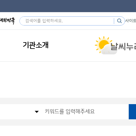
사이
기관소개