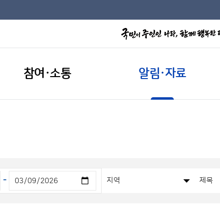
참여·소통
알림·자료
-