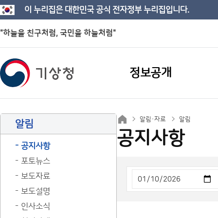
이 누리집은 대한민국 공식 전자정부 누리집입니다.
"하늘을 친구처럼, 국민을 하늘처럼"
정보공개
알림·자료
알림
알림
공지사항
공지사항
포토뉴스
보도자료
보도설명
인사소식