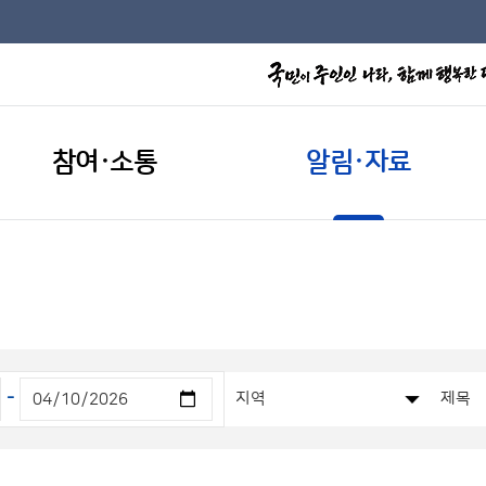
참여·소통
알림·자료
-