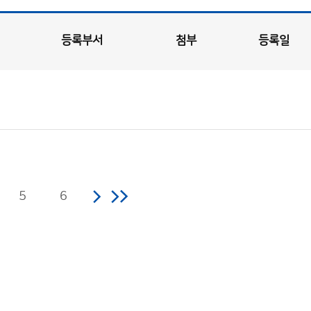
등록부서
첨부
등록일
5
6