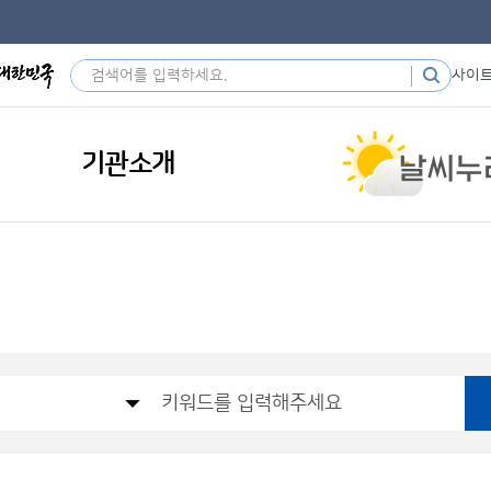
사이
기관소개