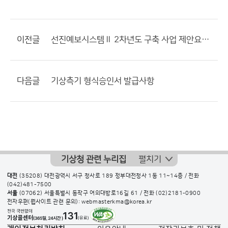
이전글
선진예보시스템Ⅱ 2차년도 구축 사업 제안요청 설명회
다음글
기상측기 형식승인서 발급사항
기상청 관련 누리집
펼치기
대전
(35208) 대전광역시 서구 청사로 189 정부대전청사 1동 11~14층 / 전화
(042)481-7500
서울
(07062) 서울특별시 동작구 여의대방로16길 61 / 전화
(02)2181-0900
전자우편(웹사이트 관련 문의): webmasterkma@korea.kr