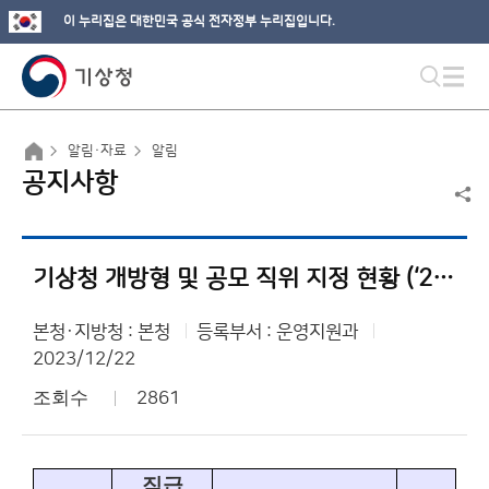
이 누리집은 대한민국 공식 전자정부 누리집입니다.
알림·자료
알림
공지사항
기상청 개방형 및 공모 직위 지정 현황 (‘23.12.11.현재 기준)
본청·지방청 : 본청
등록부서 : 운영지원과
2023/12/22
조회수
2861
직급