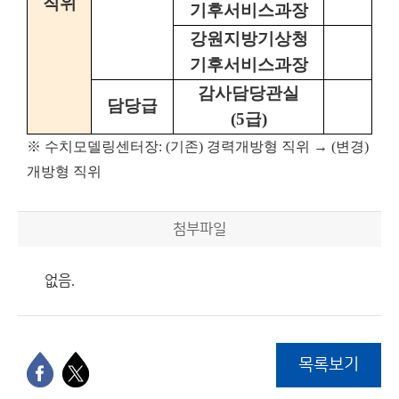
직위
기후서비스과장
강원지방기상청
기후서비스과장
감사담당관실
담당급
(5
급
)
※ 수치모델링센터장: (기존) 경력개방형 직위 → (변경)
개방형 직위
첨부파일
없음.
목록보기