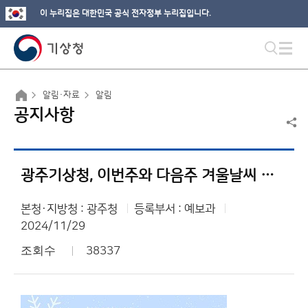
이 누리집은 대한민국 공식 전자정부 누리집입니다.
알림·자료
알림
공지사항
광주기상청, 이번주와 다음주 겨울날씨 예보관에게 물어보세요!
본청·지방청 : 광주청
등록부서 : 예보과
2024/11/29
조회수
38337