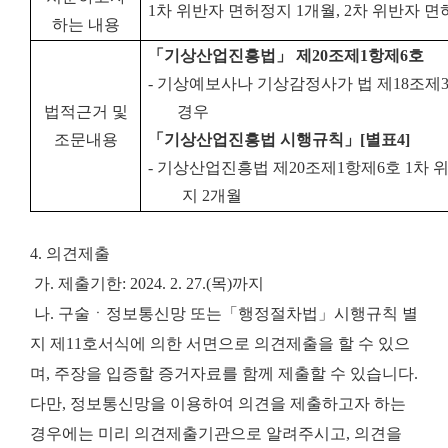
1차 위반자 면허정지 1개월, 2차 위반자 면
하는 내용
「
기상산업진흥법
」
제
20
조제
1
항제
6
호
- 기상예보사나 기상감정사가 법 제18조제
법적근거 및
경우
조문내용
「
기상산업진흥법 시행규칙
」
[
별표
4]
- 기상산업진흥법 제20조제1항제6호 1차 위
지 2
개월
4. 의견제출
가. 제출기한: 2024. 2. 27.(목)까지
나. 구술ㆍ정보통신망 또는「행정절차법」시행규칙 별
지 제11호서식에 의한 서면으로 의견제출을 할 수 있으
며, 주장을 입증할 증거자료를 함께 제출할 수 있습니다.
다만, 정보통신망을 이용하여 의견을 제출하고자 하는
경우에는 미리 의견제출기관으로 알려주시고, 의견을