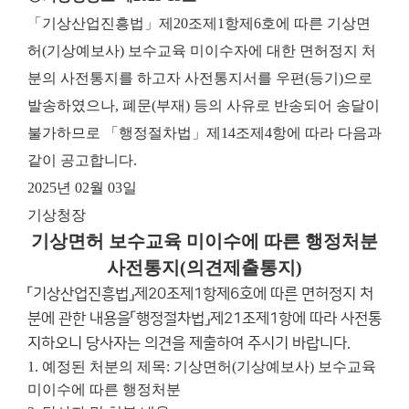
「기상산업진흥법」제20조제1항제6호에 따른 기상면
허(기상예보사) 보수교육 미이수자에 대한 면허정지 처
분의 사전통지를 하고자 사전통지서를 우편(등기)으로
발송하였으나, 폐문(부재) 등의 사유로 반송되어 송달이
불가하므로 「행정절차법」제14조제4항에 따라 다음과
같이 공고합니다.
2025년 02월 03일
기상청장
기상면허 보수교육 미이수에 따른 행정처분
사전통지(의견제출통지)
「기상산업진흥법」제20조제1항제6호에 따른 면허정지 처
분에 관한 내용을「행정절차법」제21조제1항에 따라 사전통
지하오니 당사자는 의견을 제출하여 주시기 바랍니다.
1. 예정된 처분의 제목: 기상면허(기상예보사) 보수교육
미이수에 따른 행정처분