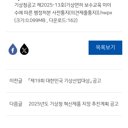
기상청공고 제2025-13호(기상면허 보수교육 미이
수에 따른 행정처분 사전통지(의견제출통지)).hwpx
(크기:0.099MB , 다운로드:162)
목록보기
이전글
「제19회 대한민국 기상산업대상」 공고
다음글
2025년도 기상청 혁신제품 지정 추진계획 공고