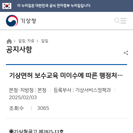
이 누리집은 대한민국 공식 전자정부 누리집입니다.
알림·자료
알림
공지사항
기상면허 보수교육 미이수에 따른 행정처분 사전통지(의견제출통지)
본청·지방청 : 본청
등록부서 : 기상서비스정책과
2025/02/03
조회수
3065
◉기상청공고 제2025-13호