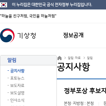
이 누리집은 대한민국 공식 전자정부 누리집입니다.
"하늘을 친구처럼, 국민을 하늘처럼"
정보공개
알림·자료
알림
알림
공지사항
공지사항
포토뉴스
보도자료
정부포상 후보자
보도설명
인사소식
본청·지방청 : 본청