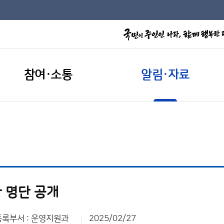
참여·소통
알림·자료
 명단 공개
등록부서 : 운영지원과
2025/02/27