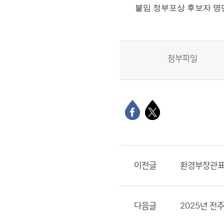
붙임
정부포상 후보자 명
첨부파일
이전글
환경부장관표
다음글
2025년 