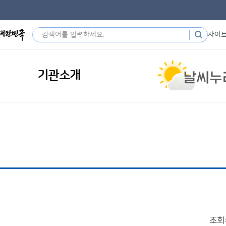
사이
기관소개
조회