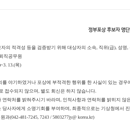
정부포상 후보자 명단
자의 적격성 등을 검증받기 위해 대상자의 소속, 직위(급), 성명
기 퇴직공무원
3. 13.(목)
물의를 야기하였거나 포상에 부적격한 행위를 한 사실이 있는 경우
으로 접수되지 않으며, 별도 회신은 하지 않습니다.
과 연락처를 밝혀주시기 바라며, 인적사항과 연락처를 밝히지 않
는 당사자에게 소명기회를 부여하며, 최종적으로는 기상청에서 진
-481-7245, 7243 / 5803277jy@ korea.kr)