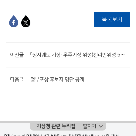
목록보기
이전글
「정지궤도 기상·우주기상 위성(천리안위성 5호) 개발」사업 공고(재공고)
다음글
정부포상 후보자 명단 공개
기상청 관련 누리집
펼치기