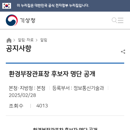
이 누리집은 대한민국 공식 전자정부 누리집입니다.
알림·자료
알림
공지사항
환경부장관표창 후보자 명단 공개
본청·지방청 : 본청
등록부서 : 정보통신기술과
2025/02/28
조회수
4013