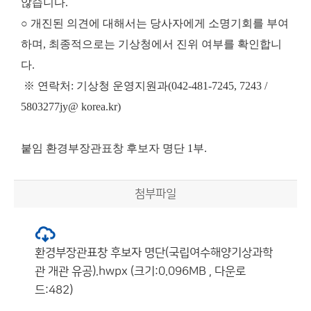
않습니다.
○ 개진된 의견에 대해서는 당사자에게 소명기회를 부여
하며, 최종적으로는 기상청에서 진위 여부를 확인합니
다.
※ 연락처: 기상청 운영지원과(042-481-7245, 7243 /
5803277jy@ korea.kr)
붙임
환경부장관표창 후보자 명단
1부.
첨부파일
환경부장관표창 후보자 명단(국립여수해양기상과학
관 개관 유공).hwpx (크기:0.096MB , 다운로
드:482)