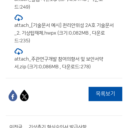
드:249)
attach_[기술문서 예시] 천리안위성 2A호 기술문서
_2. 기상탑재체.hwpx (크기:0.082MB , 다운로
드:235)
attach_주관연구개발 참여의향서 및 보안서약
서.zip (크기:0.086MB , 다운로드:278)
목록보기
이전글
기상측기 형식승인서 발급사항