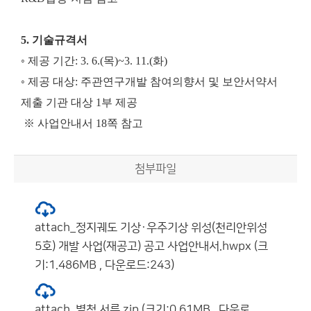
5. 기술규격서
◦ 제공 기간: 3. 6.(목)~3. 11.(화)
◦ 제공 대상: 주관연구개발 참여의향서 및 보안서약서
제출 기관 대상 1부 제공
※ 사업안내서 18쪽 참고
첨부파일
attach_정지궤도 기상·우주기상 위성(천리안위성
5호) 개발 사업(재공고) 공고 사업안내서.hwpx (크
기:1.486MB , 다운로드:243)
attach_별첨 서류.zip (크기:0.61MB , 다운로