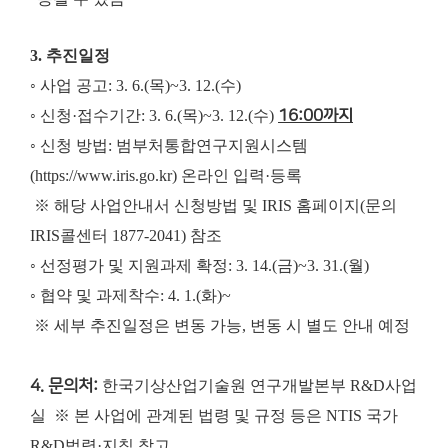
3. 추진일정
◦ 사업 공고: 3. 6.(목)~3. 12.(수)
◦ 신청·접수기간: 3. 6.(목)~3. 12.(수)
16:00까지
◦ 신청 방법: 범부처통합연구지원시스템
(https://www.iris.go.kr) 온라인 입력·등록
※ 해당 사업안내서 신청방법 및 IRIS 홈페이지(문의
IRIS콜센터 1877-2041) 참조
◦ 선정평가 및 지원과제 확정: 3. 14.(금)~3. 31.(월)
◦ 협약 및 과제착수: 4. 1.(화)~
※ 세부 추진일정은 변동 가능, 변동 시 별도 안내 예정
4. 문의처:
한국기상산업기술원 연구개발본부 R&D사업
실
※ 본 사업에 관계된 법령 및 규정 등은 NTIS 국가
R&D법령·지침 참고