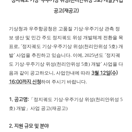
「정지궤도 기상·우주기상 위성(천리안위성 5호) 개발」사업
공고(재공고)
기상청과 우주항공청은 고품질 기상·우주기상 관측 정
보 생산 및 민간 주도 정지궤도 위성 개발체계 전환을 목
표로, ´정지궤도 기상·우주기상 위성(천리안위성 5호) 개
발´ 사업을 추진하고 있습니다. 이에, 2025년도 ´정지궤
도 기상·우주기상 위성(천리안위성 5호) 개발´ 사업을 다
음과 같이 공고하오니, 사업안내에 따라
3월 12일(수)
16:00까지 신청
하여 주시기 바랍니다.
1. 공고명:
「정지궤도 기상·우주기상 위성(천리안위성 5
호) 개발」사업 공고(재공고)
2. 지원 규모 및 분야