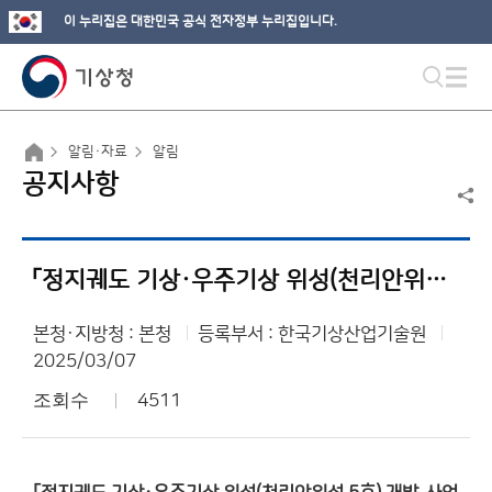
이 누리집은 대한민국 공식 전자정부 누리집입니다.
알림·자료
알림
공지사항
「정지궤도 기상·우주기상 위성(천리안위성 5호) 개발」사업 공고(재공고)
본청·지방청 : 본청
등록부서 : 한국기상산업기술원
2025/03/07
조회수
4511