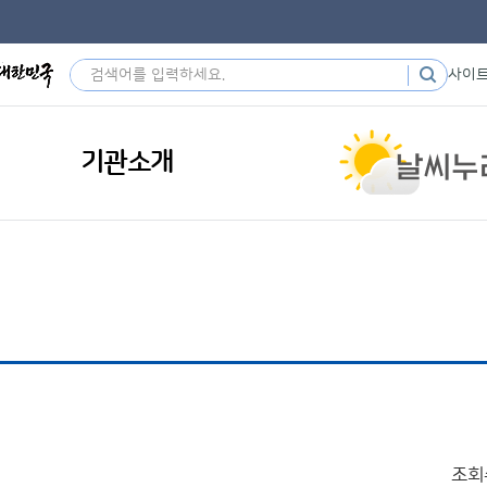
사이
기관소개
조회