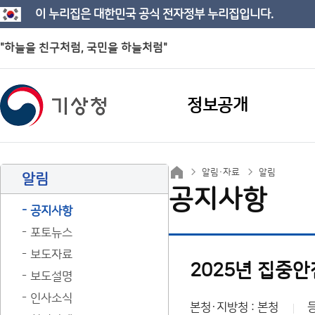
이 누리집은 대한민국 공식 전자정부 누리집입니다.
"하늘을 친구처럼, 국민을 하늘처럼"
정보공개
알림·자료
알림
알림
공지사항
공지사항
포토뉴스
보도자료
2025년 집중
보도설명
인사소식
본청·지방청 : 본청