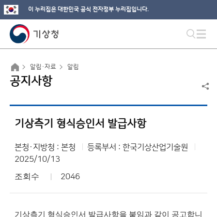
이 누리집은 대한민국 공식 전자정부 누리집입니다.
알림·자료
알림
공지사항
기상측기 형식승인서 발급사항
본청·지방청 : 본청
등록부서 : 한국기상산업기술원
2025/10/13
조회수
2046
기상측기 형식승인서 발급사항을 붙임과 같이 공고합니