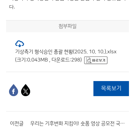
다.
첨부파일
기상측기 형식승인 총괄 현황(2025. 10. 10.).xlsx
(크기:0.043MB , 다운로드:298)
목록보기
이전글
우리는 기후변화 지킴이! 숏폼 영상 공모전 국민 표절 제보 심사 계획