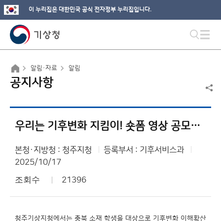
이 누리집은 대한민국 공식 전자정부 누리집입니다.
알림·자료
알림
공지사항
우리는 기후변화 지킴이! 숏폼 영상 공모전 국민 표절 제보 심사 계획
본청·지방청 : 청주지청
등록부서 : 기후서비스과
2025/10/17
조회수
21396
청주기상지청에서는 충북 소재 학생을 대상으로 기후변화 이해확산