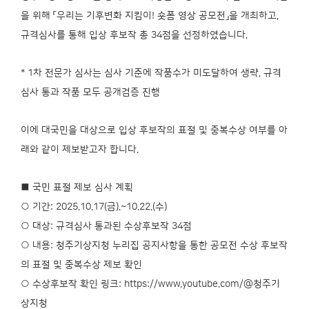
을 위해 「우리는 기후변화 지킴이! 숏폼 영상 공모전」을 개최하고,
규격심사를 통해 입상 후보작 총 34점을 선정하였습니다.
* 1차 전문가 심사는 심사 기준에 작품수가 미도달하여 생략, 규격
심사 통과 작품 모두 공개검증 진행
이에 대국민을 대상으로 입상 후보작의 표절 및 중복수상 여부를 아
래와 같이 제보받고자 합니다.
■ 국민 표절 제보 심사 계획
○ 기간: 2025.10.17(금).~10.22.(수)
○ 대상: 규격심사 통과된 수상후보작 34점
○ 내용: 청주기상지청 누리집 공지사항을 통한 공모전 수상 후보작
의 표절 및 중복수상 제보 확인
○ 수상후보작 확인 링크: https://www.youtube.com/@청주기
상지청