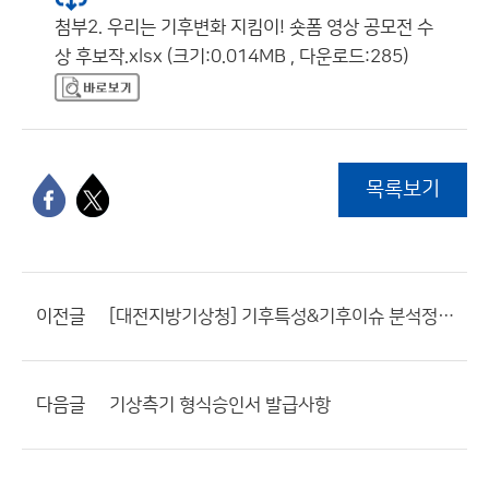
첨부2. 우리는 기후변화 지킴이! 숏폼 영상 공모전 수
상 후보작.xlsx (크기:0.014MB , 다운로드:285)
목록보기
이전글
[대전지방기상청] 기후특성&기후이슈 분석정보 만족도 조사 결과입니다.
다음글
기상측기 형식승인서 발급사항