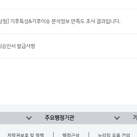
상청] 기후특성&기후이슈 분석정보 만족도 조사 결과입니다.
식승인서 발급사항
주요행정기관
저작권보호 및 정책
웹접근성
누리집 오류 건의