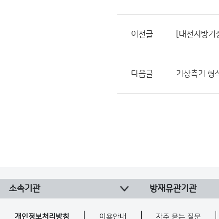
이전글
[대전지방기
다음글
기상측기 형
소속기관
방재유관기관
개인정보처리방침
이용안내
자주 묻는 질문