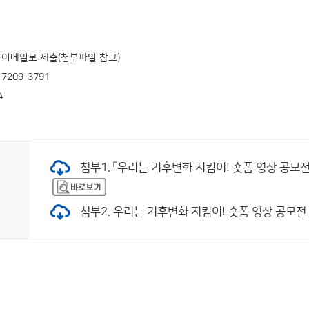
 이메일로 제출(첨부파일 참고)
7209-3791
4
첨부1. 「우리는 기후변화 지킴이! 숏폼 영상 공모전」 
첨부2. 우리는 기후변화 지킴이! 숏폼 영상 공모전 수상