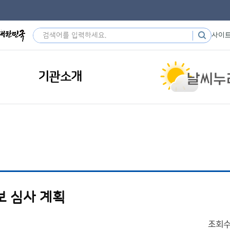
사이
기관소개
보 심사 계획
조회