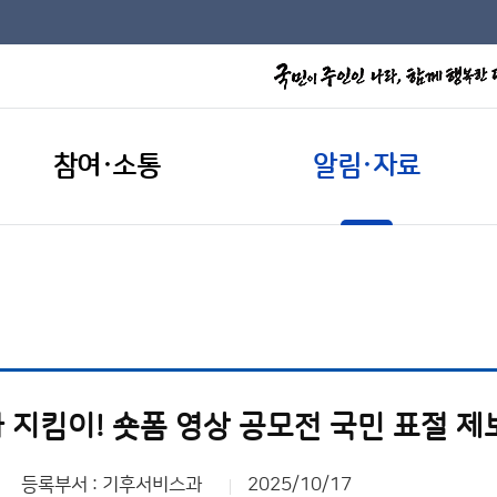
참여·소통
알림·자료
 지킴이! 숏폼 영상 공모전 국민 표절 제
등록부서 : 기후서비스과
2025/10/17