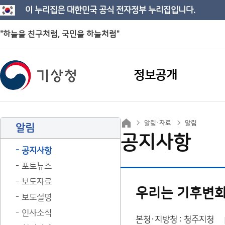
이 누리집은 대한민국 공식 전자정부 누리집입니다.
"하늘을 친구처럼, 국민을 하늘처럼"
정보공개
알림·자료
알림
알림
공지사항
공지사항
포토뉴스
보도자료
우리는 기후변화
보도설명
인사소식
본청·지방청 : 청주지청