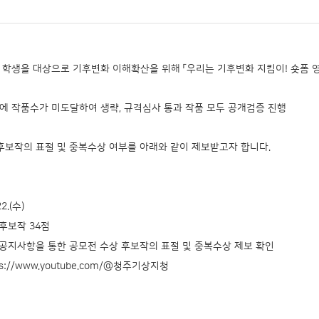
학생을 대상으로 기후변화 이해확산을 위해 「우리는 기후변화 지킴이! 숏폼 영
준에 작품수가 미도달하여 생략, 규격심사 통과 작품 모두 공개검증 진행
후보작의 표절 및 중복수상 여부를 아래와 같이 제보받고자 합니다.
2.(수)
후보작 34점
 공지사항을 통한 공모전 수상 후보작의 표절 및 중복수상 제보 확인
s://www.youtube.com/@청주기상지청