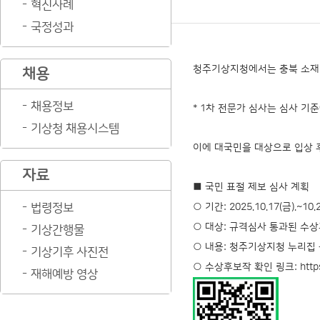
혁신사례
국정성과
청주기상지청에서는 충북 소재 
채용
채용정보
* 1차 전문가 심사는 심사 기
기상청 채용시스템
이에 대국민을 대상으로 입상 
자료
■ 국민 표절 제보 심사 계획
법령정보
○ 기간: 2025.10.17(금).~10.2
○ 대상: 규격심사 통과된 수상
기상간행물
○ 내용: 청주기상지청 누리집
기상기후 사진전
○ 수상후보작 확인 링크: http
재해예방 영상