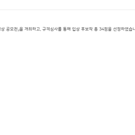
상 공모전」을 개최하고, 규격심사를 통해 입상 후보작 총 34점을 선정하였습니