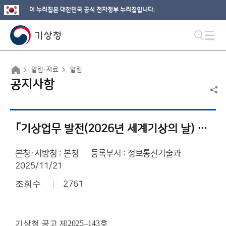
이 누리집은 대한민국 공식 전자정부 누리집입니다.
알림·자료
알림
공지사항
｢기상업무 발전(2026년 세계기상의 날) 유공 정부포상｣ 계획 공고
본청·지방청 : 본청
등록부서 : 정보통신기술과
2025/11/21
조회수
2761
기상청 공고 제2025–143호