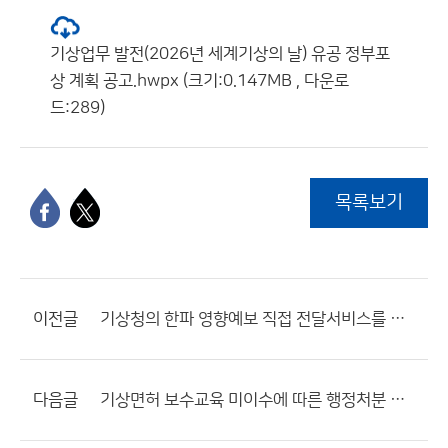
기상업무 발전(2026년 세계기상의 날) 유공 정부포
상 계획 공고.hwpx (크기:0.147MB , 다운로
드:289)
목록보기
이전글
기상청의 한파 영향예보 직접 전달서비스를 신청하세요!
다음글
기상면허 보수교육 미이수에 따른 행정처분 사전통지(청문실시통지)