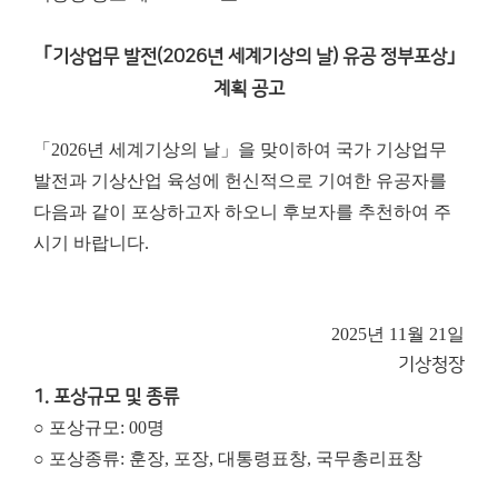
｢기상업무 발전(2026년 세계기상의 날) 유공 정부포상｣
계획 공고
「2026년 세계기상의 날」을 맞이하여 국가 기상업무
발전과 기상산업 육성에 헌신적으로 기여한 유공자를
다음과 같이 포상하고자 하오니 후보자를 추천하여 주
시기 바랍니다.
2025년 11월 21일
기
상
청
장
1. 포상규모 및 종류
○ 포상규모: 00명
○ 포상종류: 훈장, 포장, 대통령표창, 국무총리표창