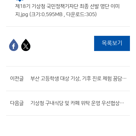
제18기 기상청 국민정책기자단 최종 선발 명단 이미
지.jpg (크기:0.595MB , 다운로드:305)
목록보기
이전글
부산 고등학생 대상 기상, 기후 진로 체험 꿈담기 프로그램 안내
다음글
기상청 구내식당 및 카페 위탁 운영 우선협상대상자 선정 공고