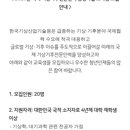
안내 〉
한국기상산업기술원은 급증하는 기상·기후분야 국제협
력 수요에 적극 대응하고
글로벌 기상·기후 이슈를 주도적으로 이끌어갈 미래의 국
제 기상기후전문인력을 양성하고자
아래와 같이 교육생을 모집하오니 우수한 청년인재들의 많
은 참여 바랍니다.
1. 모집인원: 20명
2. 지원자격: 대한민국 국적 소지자로 4년제 대학 재학생
이상
- 기상학, 대기과학 관련 전공자 가점