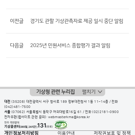
이전글
경기도 관할 기상관측자료 제공 일시 중단 알림
다음글
2025년 민원서비스 종합평가 결과 알림
기상청 관련 누리집
펼치기
대전
(35208) 대전광역시 서구 청사로 189 정부대전청사 1동 11~14층 / 전화
(042)481-7500
서울
(07062) 서울특별시 동작구 여의대방로16길 61 / 전화
(02)2181-0900
전자우편(웹사이트 관련 문의): webmasterkma@korea.kr
개인정보처리방침
이용안내
저작권보호 및 정책