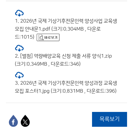
1. 2026년 국제 기상기후전문인력 양성사업 교육생
모집 안내문1.pdf (크기:0.304MB , 다운로
드:1015)
2. [별첨] 역량배양교육 신청 제출 서류 양식1.zip
(크기:0.349MB , 다운로드:346)
3. 2026년 국제 기상기후전문인력 양성과정 교육생
모집 포스터1.jpg (크기:0.831MB , 다운로드:396)
목록보기