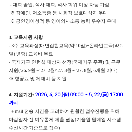
- 대학 졸업, 석사 재학, 석사 학위 이상 차등 가점
※ 장애인, 저소득층 등 사회적 보호대상자 우대
※ 공인영어성적 등 영어의사소통 능력 우수자 우대
3. 교육지원 사항
- 3주 교육과정(대면집합교육(약 10일)+온라인교육(약 5
일) 병행) 교육비 무료
- 국제기구 인턴십 대상자 선정(국제기구 주관) 및 근무
지원(’26. 9월∼’27. 2월/‘27. 3월∼’27. 8월, 6개월 이내)
※ 항공료 및 체재비 등 지원
4. 지원기간:
2026. 4. 20.(월) 09:00 ~ 5. 22.(금) 17:00
까지
- e-mail 전송 시간을 고려하여 원활한 접수진행을 위해
마감일자 전 여유롭게 제출 권장(기술원 웹메일 시스템
수신시간 기준으로 접수)