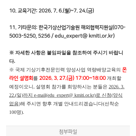
10. 교육기간: 2026. 7. 6.(월)~7. 24.(금)
11. 기타문의: 한국기상산업기술원 해외협력지원실(070-
5003-5250, 5256 / edu_expert@ kmiti.or.kr)
※ 자세한 사항은 붙임파일을 참조하여 주시기 바랍니
다.
※ 국제 기상기후전문인력 양성사업 역량배양교육의
온
라인 설명회
를
2026. 3. 27.(금) 17:00~18:00
개최할
예정이오니, 설명회 참가를 희망하시는 분들은
2026. 3.
22.(일)까지 e-mail(edu_expert@ kmiti.or.kr)로 신청(양식
없음)
해 주시면 향후 개별 안내드리겠습니다(선착순
100명).
첨부파일