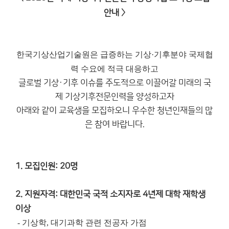
안내 〉
한국기상산업기술원은 급증하는 기상·기후분야 국제협
력 수요에 적극 대응하고
글로벌 기상·기후 이슈를 주도적으로 이끌어갈 미래의 국
제 기상기후전문인력을 양성하고자
아래와 같이 교육생을 모집하오니 우수한 청년인재들의 많
은 참여 바랍니다.
1. 모집인원: 20명
2. 지원자격: 대한민국 국적 소지자로 4년제 대학 재학생
이상
- 기상학, 대기과학 관련 전공자 가점