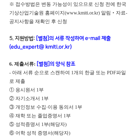
※ 접수방법은 변동 가능성이 있으므로 신청 전에 한국
기상산업기술원 홈페이지(www.kmiti.or.kr) 알림‧자료-
공지사항을 재확인 후 신청
5. 지원방법:
[별첨]의 서류 작성하여 e-mail 제출
(edu_expert@ kmiti.or.kr)
6. 제출서류:
[별첨]의 양식 참조
- 아래 서류 순으로 스캔하여 1개의 한글 또는 PDF파일
로 제출
① 응시원서 1부
② 자기소개서 1부
③ 개인정보 수집·이용 동의서 1부
④ 재학 또는 졸업증명서 1부
⑤ 성적증명서 1부(해당자)
⑥ 어학 성적 증명서(해당자)