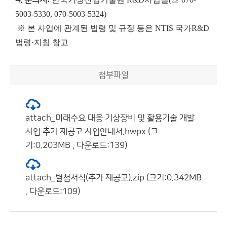
4. 문의처:
5003-5330, 070-5003-5324)
※ 본 사업에 관계된 법령 및 규정 등은 NTIS 국가R&D
법령·지침 참고
첨부파일
attach_미래수요 대응 기상장비 및 활용기술 개발
사업 추가 재공고 사업안내서.hwpx (크
기:0.203MB , 다운로드:139)
attach_별첨서식(추가 재공고).zip (크기:0.342MB
, 다운로드:109)