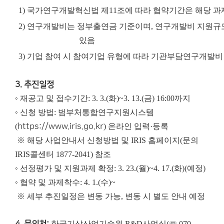
1)
국가연구개발혁신법 제
11
조에 따라 협약기간은 해당 과
2)
연구개발비는 정부출연금 기준이며
,
연구개발비 지원규모
있음
3)
기업 참여 시 참여기업 유형에 따라 기관부담연구개발비
3. 추진일정
◦ 재공고 및 접수기간: 3. 3.(화)~3. 13.(금) 16:00까지
◦ 신청 방법: 범부처통합연구지원시스템
(
https://www.iris.go.kr
) 온라인 입력·등록
※ 해당 사업안내서 신청방법 및 IRIS 홈페이지(문의
IRIS콜센터 1877-2041) 참조
◦ 선정평가 및 지원과제 확정: 3. 23.(월)~4. 17.(화)(예정)
◦ 협약 및 과제착수: 4. 1.(수)~
※ 세부 추진일정은 변동 가능, 변동 시 별도 안내 예정
한국기상산업기술원 R&D사업실(☏ 070-