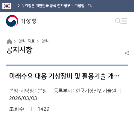
이 누리집은 대한민국 공식 전자정부 누리집입니다.
알림·자료
알림
공지사항
미래수요 대응 기상장비 및 활용기술 개발 사업 추가 재공고
본청·지방청 : 본청
등록부서 : 한국기상산업기술원
2026/03/03
조회수
1429