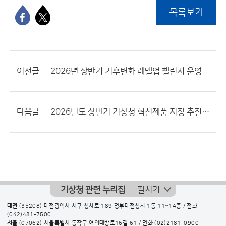
목록보기
이전글
2026년 상반기 기후변화 레벨업 챌린지 운영
다음글
2026년도 상반기 기상청 혁신제품 지정 추진계획 공고
기상청 관련 누리집
펼치기
대전
(35208) 대전광역시 서구 청사로 189 정부대전청사 1동 11~14층 / 전화
(042)481-7500
서울
(07062) 서울특별시 동작구 여의대방로16길 61 / 전화
(02)2181-0900