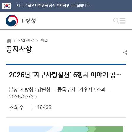
이 누리집은 대한민국 공식 전자정부 누리집입니다.
알림·자료
알림
공지사항
2026년 ´지구사랑실천´ 6행시 이야기 공모전 개최
본청·지방청 : 강원청
등록부서 : 기후서비스과
2026/03/20
조회수
19433