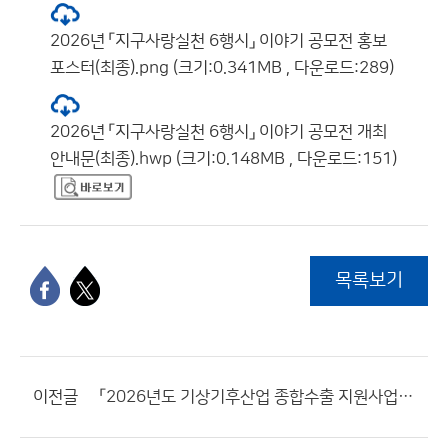
2026년 「지구사랑실천 6행시」 이야기 공모전 홍보
포스터(최종).png (크기:0.341MB , 다운로드:289)
2026년 「지구사랑실천 6행시」 이야기 공모전 개최
안내문(최종).hwp (크기:0.148MB , 다운로드:151)
목록보기
이전글
「2026년도 기상기후산업 종합수출 지원사업」 2차 공고