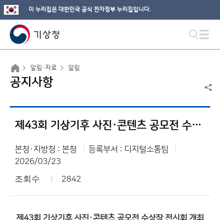
이 누리집은 대한민국 공식 전자정부 누리집입니다.
알림·자료
알림
공지사항
제43회 기상기후 사진·콘텐츠 공모전 수상작 전시회 개최 알림
본청·지방청 : 본청
등록부서 : 디지털소통팀
2026/03/23
조회수
2842
제43회 기상기후 사진·콘텐츠 공모전 수상작 전시회 개최