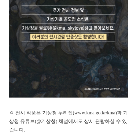
ㅇ 전시 작품은 기상청 누리집(www.kma.go.kr/kma)과 기
상청 유튜브(@기상청) 채널에서도 상시 관람하실 수 있
습니다.