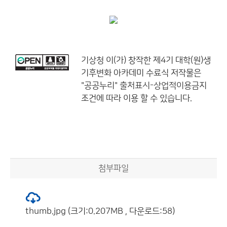
기상청
이(가) 창작한
제4기 대학(원)생
기후변화 아카데미 수료식
저작물은
"공공누리"
출처표시-상업적이용금지
조건에 따라 이용 할 수 있습니다.
첨부파일
thumb.jpg (크기:0.207MB , 다운로드:58)