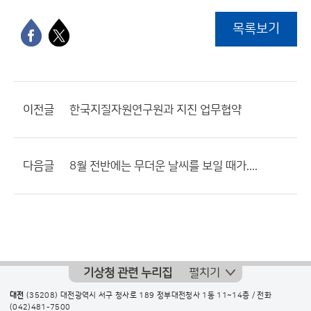
목록보기
이전글
한국지질자원연구원과 지진 업무협약
다음글
8월 전반에는 무더운 날씨를 보일 때가....
기상청 관련 누리집
펼치기
대전
(35208) 대전광역시 서구 청사로 189 정부대전청사 1동 11~14층 / 전화
(042)481-7500