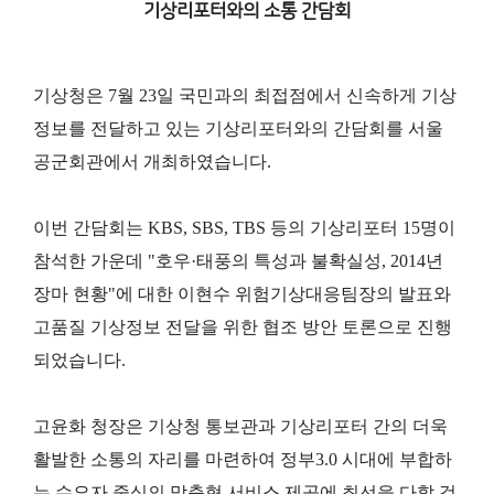
기상리포터와의 소통 간담회
기상청은 7월 23일 국민과의 최접점에서 신속하게 기상
정보를 전달하고 있는 기상리포터와의 간담회를 서울
공군회관에서
개최하였습니다.
이번 간담회는 KBS, SBS, TBS 등의 기상리포터 15명이
참석한 가운데 "호우·태풍의 특성과 불확실성, 2014년
장마 현황"
에 대한 이현수 위험기상대응팀장의 발표와
고품질 기상정보 전달을 위한 협조 방안 토론으로 진행
되었습니다.
고윤화 청장은 기상청 통보관과 기상리포터 간의 더욱
활발한 소통의 자리를 마련하여 정부3.0 시대에 부합하
는 수요자 중
심의 맞춤형 서비스 제공에 최선을 다할 것