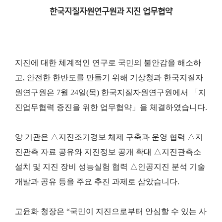
한국지질자원연구원과 지진 업무협약
지진에 대한 체계적인 연구로 국민의 불안감을 해소하
고, 안전한 한반도를 만들기 위해 기상청과 한국지질자
원연
구원은 7월 24일(목) 한국지질자원연구원에서 「지
진업무협력 증진을 위한 업무협약」을 체결하였습니다.
양 기관은 △지진조기경보 체제 구축과 운영 협력 △지
진관측 자료 공유와 지진정보 공개 확대 △지진관측소
설
치 및 지진 장비 성능실험 협력 △인공지진 분석 기술
개발과 공유 등을 주요 추진 과제로 삼았습니다.
고윤화 청장은 “국민이 지진으로부터 안심할 수 있는 사