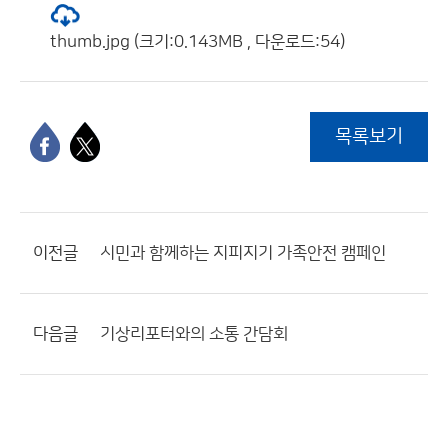
thumb.jpg (크기:0.143MB , 다운로드:54)
목록보기
이전글
시민과 함께하는 지피지기 가족안전 캠페인
다음글
기상리포터와의 소통 간담회