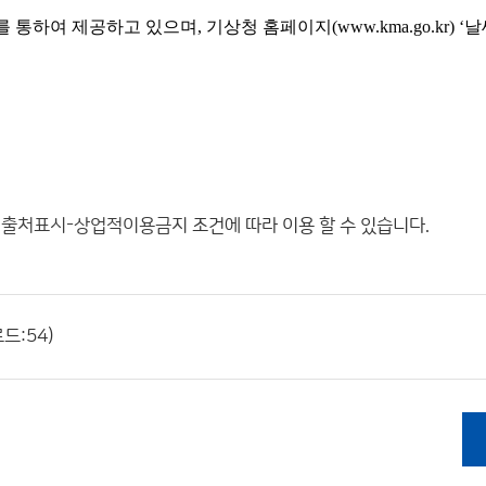
 통하여 제공하고 있으며, 기상청 홈페이지(
www.kma.go.kr
) ‘
"
출처표시-상업적이용금지
조건에 따라 이용 할 수 있습니다.
드:54)