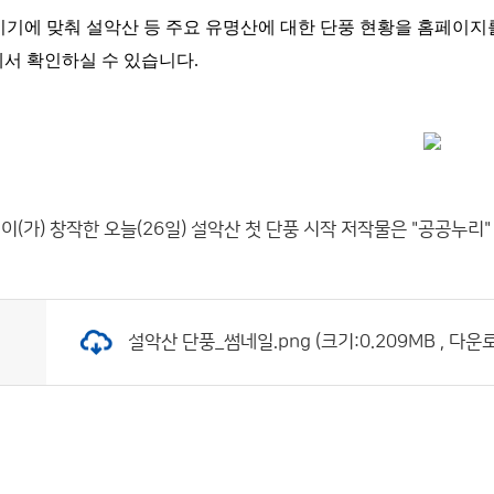
기에 맞춰 설악산 등 주요 유명산에 대한 단풍 현황을 홈페이지를
에서 확인하실 수 있습니다.
이(가) 창작한
오늘(26일) 설악산 첫 단풍 시작
저작물은 "공공누리
설악산 단풍_썸네일.png (크기:0.209MB , 다운로