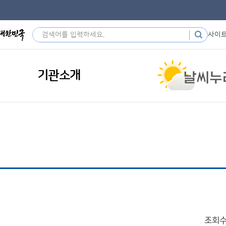
사이
기관소개
조회