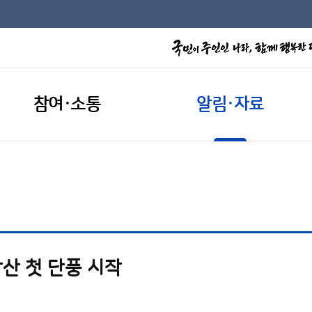
참여·소통
알림·자료
악산 첫 단풍 시작