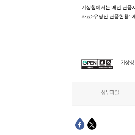
기상청에서는 매년 단풍시
자료>유명산 단풍현황’ 
기상청
첨부파일