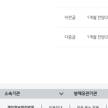
이전글
1개월 전망(2
다음글
1개월 전망(2
소속기관
방재유관기관
개인정보처리방침
이용안내
자주 묻는 질문