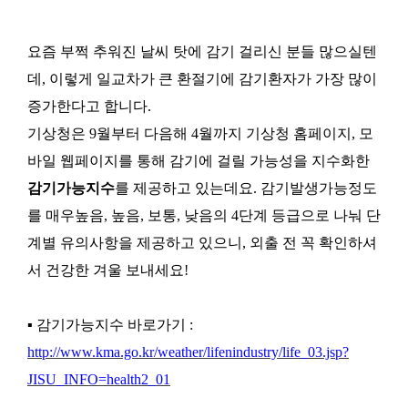
요즘 부쩍 추워진 날씨 탓에 감기 걸리신 분들 많으실텐
데, 이렇게 일교차가 큰 환절기에 감기환자가 가장 많이
증가한다고 합니다.
기상청은 9월부터 다음해 4월까지 기상청 홈페이지, 모
바일 웹페이지를 통해 감기에 걸릴 가능성을 지수화한
감기가능지수
를 제공하고 있는데요. 감기발생가능정도
를 매우높음, 높음, 보통, 낮음의 4단계 등급으로 나눠 단
계별 유의사항을 제공하고 있으니, 외출 전 꼭 확인하셔
서 건강한 겨울 보내세요!
▪ 감기가능지수 바로가기 :
http://www.kma.go.kr/weather/lifenindustry/life_03.jsp?
JISU_INFO=health2_01