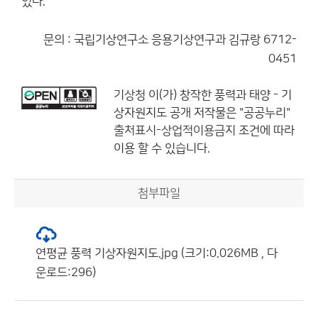
있다.
문의 : 국립기상연구소 응용기상연구과 김규랑 6712-
0451
기상청
이(가) 창작한
풍력과 태양 - 기
상자원지도 공개
저작물은 "공공누리"
출처표시-상업적이용금지
조건에 따라
이용 할 수 있습니다.
첨부파일
연평균 풍력 기상자원지도.jpg (크기:0.026MB , 다
운로드:296)