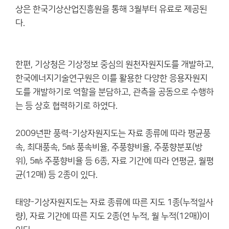
상은 한국기상산업진흥원을 통해 3월부터 유료로 제공된
다.
한편, 기상청은 기상정보 중심의 원천자원지도를 개발하고,
한국에너지기술연구원은 이를 활용한 다양한 응용자원지
도를 개발하기로 역할을 분담하고, 관측을 공동으로 수행하
는 등 상호 협력하기로 하였다.
2009년판 풍력-기상자원지도는 자료 종류에 따라 평균풍
속, 최대풍속, 5㎧ 풍속비율, 주풍향비율, 주풍향분포(방
위), 5㎧ 주풍향비율 등 6종, 자료 기간에 따라 연평균, 월평
균(12매) 등 2종이 있다.
태양-기상자원지도는 자료 종류에 따른 지도 1종(누적일사
량), 자료 기간에 따른 지도 2종(연 누적, 월 누적(12매))이