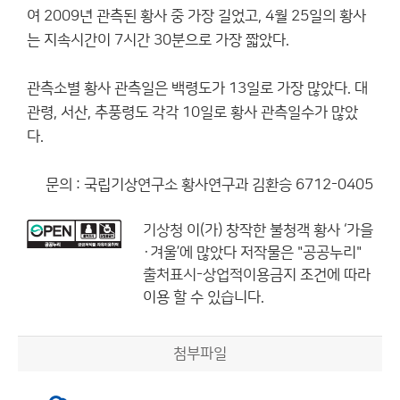
여 2009년 관측된 황사 중 가장 길었고, 4월 25일의 황사
는 지속시간이 7시간 30분으로 가장 짧았다.
관측소별 황사 관측일은 백령도가 13일로 가장 많았다. 대
관령, 서산, 추풍령도 각각 10일로 황사 관측일수가 많았
다.
문의 : 국립기상연구소 황사연구과 김환승 6712-0405
기상청
이(가) 창작한
불청객 황사 ‘가을
·겨울’에 많았다
저작물은 "공공누리"
출처표시-상업적이용금지
조건에 따라
이용 할 수 있습니다.
첨부파일