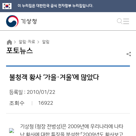
이 누리집은 대한민국 공식 전자정부 누리집입니다.
알림·자료
알림
포토뉴스
불청객 황사 ‘가을·겨울’에 많았다
등록일 : 2010/01/22
조회수
16922
기상청 (청장 전병성)은 2009년에 우리나라에 나타
난 황사에 대한 특징을 분석한 「2009년도 황사보고