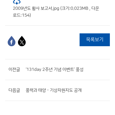
2009년도 황사 보고서.jpg (크기:0.023MB , 다운
로드:154)
목록보기
이전글
‘131day 2주년 기념 이벤트’ 풍성
다음글
풍력과 태양 - 기상자원지도 공개