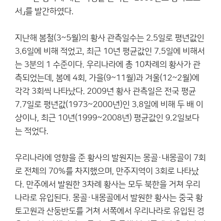
서」를 발간하였다.
지난해 봄철(3~5월)의 황사 관측일수는 2.5일로 평년값인
3.6일에 비해 적었고, 최근 10년 평균값인 7.5일에 비해서
는 3분의 1 수준이다. 우리나라에 총 10차례의 황사가 관
측되었는데, 봄에 4회, 가을(9~11월)과 겨울(12~2월)에
각각 3회씩 나타났다. 2009년 황사 관측일은 전국 평균
7.7일로 평년값(1973~2000년)인 3.8일에 비해 두 배 이
상이나, 최근 10년(1999~2008년) 평균값인 9.2일보다
는 적었다.
우리나라에 영향을 준 황사의 발원지는 몽골·내몽골이 7회
로 전체의 70%를 차지했으며, 만주지역이 3회로 나타났
다. 만주에서 발원한 3차례 황사는 모두 북한을 거쳐 우리
나라로 유입된다. 몽골·내몽골에서 발원한 황사는 중국 황
토고원과 산둥반도를 거쳐 서쪽에서 우리나라로 유입된 경