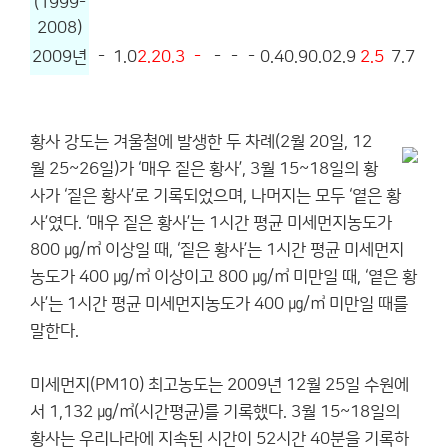
(1999-
2008)
2009년
-
1.0
2.2
0.3
-
-
-
-
0.4
0.9
0.0
2.9
2.5
7.7
황사 강도는 겨울철에 발생한 두 차례(2월 20일, 12
월 25~26일)가 ‘매우 짙은 황사’, 3월 15~18일의 황
사가 ‘짙은 황사’로 기록되었으며, 나머지는 모두 ‘옅은 황
사’였다. ‘매우 짙은 황사’는 1시간 평균 미세먼지농도가
800 ㎍/㎥ 이상일 때, ‘짙은 황사’는 1시간 평균 미세먼지
농도가 400 ㎍/㎥ 이상이고 800 ㎍/㎥ 미만일 때, ‘옅은 황
사’는 1시간 평균 미세먼지농도가 400 ㎍/㎥ 미만일 때를
말한다.
미세먼지(PM10) 최고농도는 2009년 12월 25일 수원에
서 1,132 ㎍/㎥(시간평균)를 기록했다. 3월 15~18일의
황사는 우리나라에 지속된 시간이 52시간 40분을 기록하