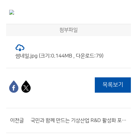
첨부파일
썸네일.jpg (크기:0.144MB , 다운로드:79)
목록보기
이전글
국민과 함께 만드는 기상산업 R&D 활성화 포럼 개최