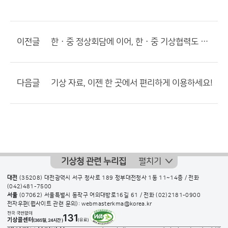
이전글
한ㆍ중 정상회담에 이어, 한ㆍ중 기상협력도 탄력!
다음글
기상 자료, 이젠 한 곳에서 편리하게 이용하세요!
기상청 관련 누리집
펼치기
대전
(35208) 대전광역시 서구 청사로 189 정부대전청사 1동 11~14층 / 전화
(042)481-7500
서울
(07062) 서울특별시 동작구 여의대방로16길 61 / 전화
(02)2181-0900
전자우편(웹사이트 관련 문의): webmasterkma@korea.kr