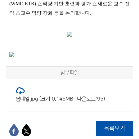
(WMO ETR) △역량 기반 훈련과 평가 △새로운 교수 전
략 △교수 역량 강화 등을 논의합니다.
첨부파일
썸네일.jpg (크기:0.145MB , 다운로드:95)
목록보기