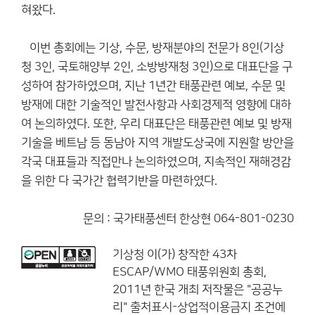
혀왔다.
이번 총회에는 기상, 수문, 방재분야의 전문가 8인(기상
청 3인, 국토해양부 2인, 소방방재청 3인)으로 대표단을 구
성하여 참가하였으며, 지난 1년간 태풍관련 예보, 수문 및
방재에 대한 기술적인 발전사항과 사회경제적 영향에 대하
여 논의하였다. 또한, 우리 대표단은 태풍관련 예보 및 방재
기술을 베트남 등 동남아 지역 개발도상국에 지원할 방안을
각국 대표들과 직접만나 논의하였으며, 지속적인 재해경감
을 위한 다 국가간 협력기반을 마련하였다.
문의 : 국가태풍센터 한상현 064-801-0230
기상청
이(가) 창작한
43차
ESCAP/WMO 태풍위원회 총회,
2011년 한국 개최
저작물은 "공공누
리"
출처표시-상업적이용금지
조건에