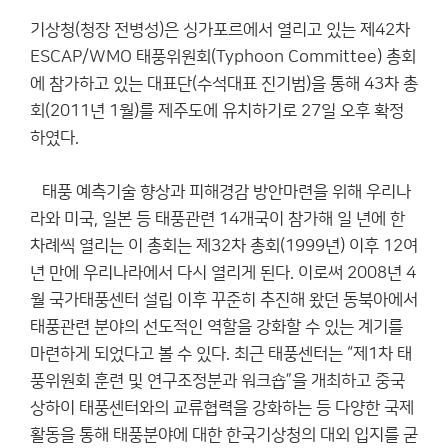
기상청(청장 전병성)은 싱가포르에서 열리고 있는 제42차
ESCAP/WMO 태풍위원회(Typhoon Committee) 총회
에 참가하고 있는 대표단(수석대표 진기범)을 통해 43차 총
회(2011년 1월)를 제주도에 유치하기로 27일 오후 확정
하였다.
태풍 예측기술 향상과 피해경감 방안마련을 위해 우리나
라와 미국, 일본 등 태풍관련 14개국이 참가해 일 년에 한
차례씩 열리는 이 총회는 제32차 총회(1999년) 이후 12여
년 만에 우리나라에서 다시 열리게 된다. 이로써 2008년 4
월 국가태풍센터 설립 이후 꾸준히 추진해 왔던 동북아에서
태풍관련 분야의 선도적인 역할을 강화할 수 있는 계기를
마련하게 되었다고 볼 수 있다. 최근 태풍센터는 “제1차 태
풍위원회 훈련 및 연구조정분과 워크숍”을 개최하고 중국
상하이 태풍센터와의 교류협력을 강화하는 등 다양한 국제
활동을 통해 태풍분야에 대한 한국기상청의 대외 입지를 굳