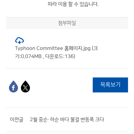
따라 이용 할 수 있습니다.
첨부파일
Typhoon Committee 홈페이지.jpg (크
기:0.074MB , 다운로드:136)
목록보기
이전글
2월 중순·하순 바다 물결 변동폭 크다