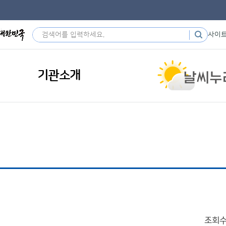
사이
기관소개
조회