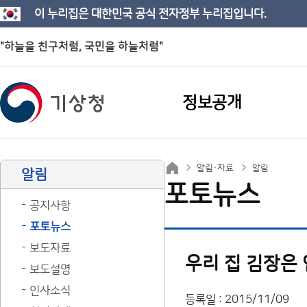
이 누리집은 대한민국 공식 전자정부 누리집입니다.
"하늘을 친구처럼, 국민을 하늘처럼"
정보공개
알림·자료
알림
알림
포토뉴스
공지사항
포토뉴스
보도자료
우리 집 김장은
보도설명
인사소식
등록일 : 2015/11/09