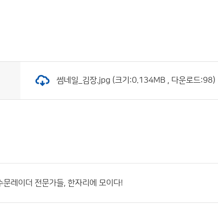
썸네일_김장.jpg (크기:0.134MB , 다운로드:98)
 수문레이더 전문가들, 한자리에 모이다!