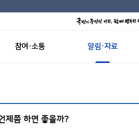
참여·소통
알림·자료
 언제쯤 하면 좋을까?