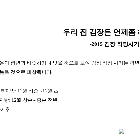
우리 집 김장은 언제쯤
-2015 김장 적정시기
 기온이 평년과 비슷하거나 낮을 것으로 보여 김장 적정 시기는 평
 늦을 것으로 예상됩니다.
륙지방: 11월 하순∼12월 초
지방: 12월 상순∼중순 전반
 이후