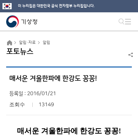
이 누리집은 대한민국 공식 전자정부 누리집입니다.
알림·자료
알림
포토뉴스
매서운 겨울한파에 한강도 꽁꽁!
등록일 : 2016/01/21
조회수
13149
매서운 겨울한파에 한강도 꽁꽁!