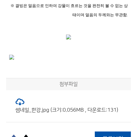
※ 결빙은 얼음으로 인하여 강물이 흐르는 것을 완전히 볼 수 없는 상
태이며 얼음의 두께와는 무관함.
첨부파일
썸네일_한강.jpg (크기:0.056MB , 다운로드:131)